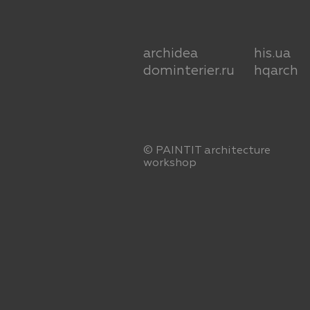
archidea
his.ua
dominterier.ru
hqarch
© PAINTIT
architecture
workshop