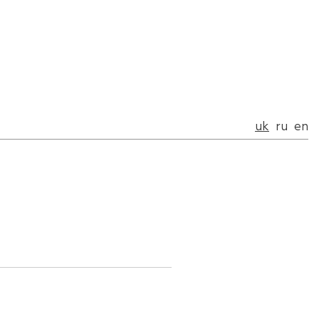
uk
ru
en
uk
ru
en