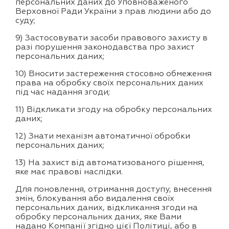
персональних даних до Уповноваженого
Верховної Ради України з прав людини або до
суду;
9) Застосовувати засоби правового захисту в
разі порушення законодавства про захист
персональних даних;
10) Вносити застереження стосовно обмеження
права на обробку своїх персональних даних
під час надання згоди;
11) Відкликати згоду на обробку персональних
даних;
12) Знати механізм автоматичної обробки
персональних даних;
13) На захист від автоматизованого рішення,
яке має правові наслідки.
Для поновлення, отримання доступу, внесення
змін, блокування або видалення своїх
персональних даних, відкликання згоди на
обробку персональних даних, яке Вами
надано Компанії згідно цієї Політиці, або в