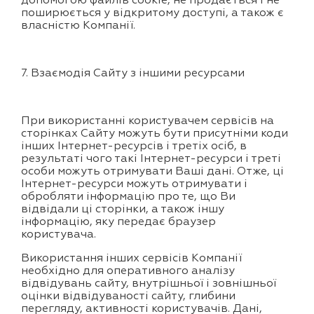
допомогою файлів cookie, не продається і не
поширюється у відкритому доступі, а також є
власністю Компанії.
7. Взаємодія Сайту з іншими ресурсами
При використанні користувачем сервісів на
сторінках Сайту можуть бути присутніми коди
інших Інтернет-ресурсів і третіх осіб, в
результаті чого такі Інтернет-ресурси і треті
особи можуть отримувати Ваші дані. Отже, ці
Інтернет-ресурси можуть отримувати і
обробляти інформацію про те, що Ви
відвідали ці сторінки, а також іншу
інформацію, яку передає браузер
користувача.
Використання інших сервісів Компанії
необхідно для оперативного аналізу
відвідувань сайту, внутрішньої і зовнішньої
оцінки відвідуваності сайту, глибини
перегляду, активності користувачів. Дані,