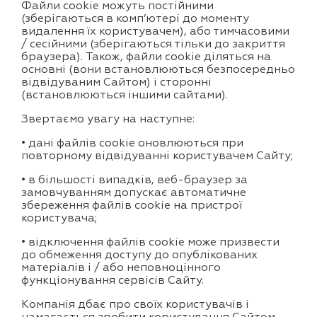
Файли cookie можуть постійними
(зберігаються в комп’ютері до моменту
видалення їх користувачем), або тимчасовими
/ сесійними (зберігаються тільки до закриття
браузера). Також, файли cookie діляться на
основні (вони встановлюються безпосередньо
відвідуваним Сайтом) і сторонні
(встановлюються іншими сайтами).
Звертаємо увагу на наступне:
• дані файлів cookie оновлюються при
повторному відвідуванні користувачем Сайту;
• в більшості випадків, веб-браузер за
замовчуванням допускає автоматичне
збереження файлів cookie на пристрої
користувача;
• відключення файлів cookie може призвести
до обмеження доступу до опублікованих
матеріалів і / або неповноцінного
функціонування сервісів Сайту.
Компанія дбає про своїх користувачів і