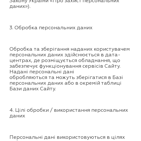
Закону України «Про захист персональних
даних»).
3. Обробка персональних даних
Обробка та зберігання наданих користувачем
персональних даних здійснюється в дата-
центрах, де розміщується обладнання, що
забезпечує функціонування сервісів Сайту.
Надані персональні дані
обробляються та можуть зберігатися в Базі
персональних даних або в окремій таблиці
Бази даних Сайту.
4. Цілі обробки / використання персональних
даних
Персональні дані використовуються в цілях