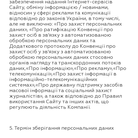
забезпечення надання Інтернет-сервісів
Сайту, обміну інформацією / новинами,
відносин у сфері реклами та комунікації
відповідно до законів України, в тому числі,
але не виключно: «Про захист персональних
даних», «Про ратифікацію Конвенції про
захист осіб в зв’язку з автоматизованою
обробкою персональних даних та
Додаткового протоколу до Конвенції про
захист осіб у зв’язку з автоматизованою
обробкою персональних даних стосовно
органів нагляду та транскордонних потоків
даних,«Про інформацію»,«Про рекламу»,«Про
телекомунікації»,«Про захист інформації в
інформаційно-телекомунікаційних
системах»,«Про державну підтримку засобів
масової інформації та соціальний захист
журналістів», а також відповідно до Правил
використання Сайту та інших актів, що
регулюють діяльність Компанії.
5. Термін зберігання персональних даних