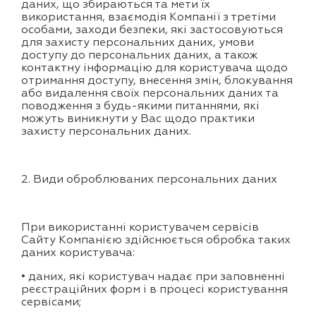
даних, що збираються та мети їх
використання, взаємодія Компанії з третіми
особами, заходи безпеки, які застосовуються
для захисту персональних даних, умови
доступу до персональних даних, а також
контактну інформацію для користувача щодо
отримання доступу, внесення змін, блокування
або видалення своїх персональних даних та
поводження з будь-якими питаннями, які
можуть виникнути у Вас щодо практики
захисту персональних даних.
2. Види оброблюваних персональних даних
При використанні користувачем сервісів
Сайту Компанією здійснюється обробка таких
даних користувача:
• даних, які користувач надає при заповненні
реєстраційних форм і в процесі користування
сервісами;