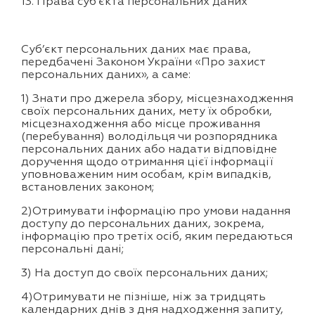
13. Права суб’єкта персональних даних
Суб’єкт персональних даних має права,
передбачені Законом України «Про захист
персональних даних», а саме:
1) Знати про джерела збору, місцезнаходження
своїх персональних даних, мету їх обробки,
місцезнаходження або місце проживання
(перебування) володільця чи розпорядника
персональних даних або надати відповідне
доручення щодо отримання цієї інформації
уповноваженим ним особам, крім випадків,
встановлених законом;
2)Отримувати інформацію про умови надання
доступу до персональних даних, зокрема,
інформацію про третіх осіб, яким передаються
персональні дані;
3) На доступ до своїх персональних даних;
4)Отримувати не пізніше, ніж за тридцять
календарних днів з дня надходження запиту,