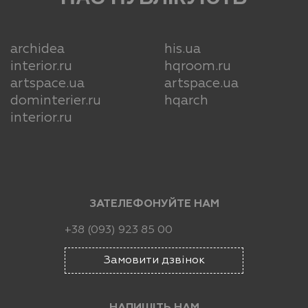
archidea
his.ua
interior.ru
hqroom.ru
artspace.ua
artspace.ua
dominterier.ru
hqarch
interior.ru
ЗАТЕЛЕФОНУЙТЕ НАМ
+38 (093) 923 85 00
Замовити дзвінок