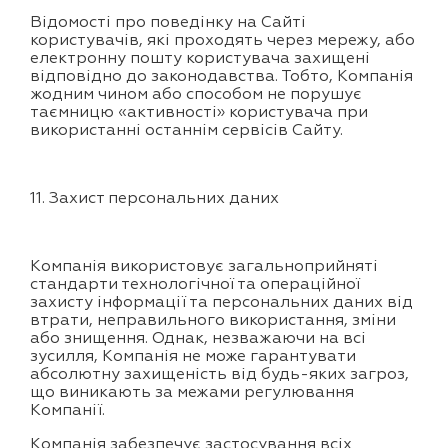
Відомості про поведінку на Сайті
користувачів, які проходять через мережу, або
електронну пошту користувача захищені
відповідно до законодавства. Тобто, Компанія
жодним чином або способом не порушує
таємницю «активності» користувача при
використанні останнім сервісів Сайту.
11. Захист персональних даних
Компанія використовує загальноприйняті
стандарти технологічної та операційної
захисту інформації та персональних даних від
втрати, неправильного використання, зміни
або знищення. Однак, незважаючи на всі
зусилля, Компанія не може гарантувати
абсолютну захищеність від будь-яких загроз,
що виникають за межами регулювання
Компанії.
Компанія забезпечує застосування всіх