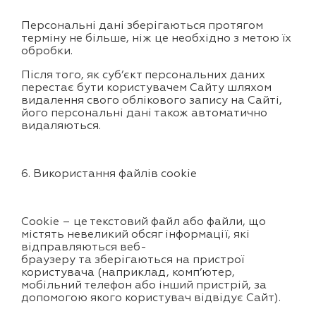
Персональні дані зберігаються протягом
терміну не більше, ніж це необхідно з метою їх
обробки.
Після того, як суб’єкт персональних даних
перестає бути користувачем Сайту шляхом
видалення свого облікового запису на Сайті,
його персональні дані також автоматично
видаляються.
6. Використання файлів cookie
Cookie – це текстовий файл або файли, що
містять невеликий обсяг інформації, які
відправляються веб-
браузеру та зберігаються на пристрої
користувача (наприклад, комп’ютер,
мобільний телефон або інший пристрій, за
допомогою якого користувач відвідує Сайт).