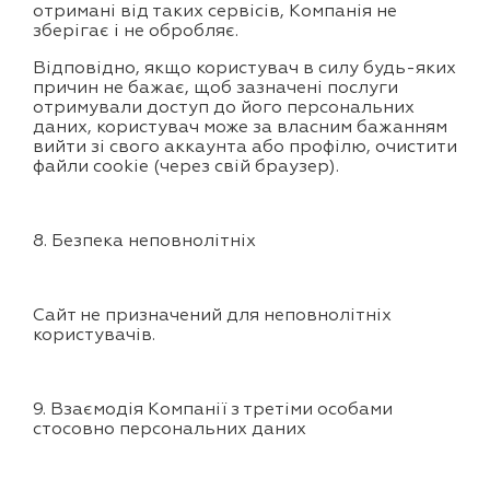
отримані від таких сервісів, Компанія не
зберігає і не обробляє.
Відповідно, якщо користувач в силу будь-яких
причин не бажає, щоб зазначені послуги
отримували доступ до його персональних
даних, користувач може за власним бажанням
вийти зі свого аккаунта або профілю, очистити
файли cookie (через свій браузер).
8. Безпека неповнолітніх
Сайт не призначений для неповнолітніх
користувачів.
9. Взаємодія Компанії з третіми особами
стосовно персональних даних