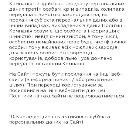
Компанія не здійснює передачу персональних
даних третім особам, крім випадків, коли така
передача є вимогою законодавства, на
прохання суб’єкта персональних даних або в
інших випадках, викладених в даній Політиці.
Компанія розуміє, що особиста інформація є
цінністю і невід’ємним змістом, в тому числі,
особистих немайнових прав будь-якої фізичної
особи, і тому вживає всіх можливих заходів
для захисту особистої інформації
користувачів, добровільно і усвідомлено
переданої останніми Компанії.
На Сайті можуть бути посилання на інші веб-
сайти (в інформаційних і / або рекламних
цілях). При переході користувачем за
посиланням на інші веб-сайти дію цієї
Політики на такі сайти не поширюватиметься.
10. Конфіденційність активності суб’єкта
персональних даних на Сайті