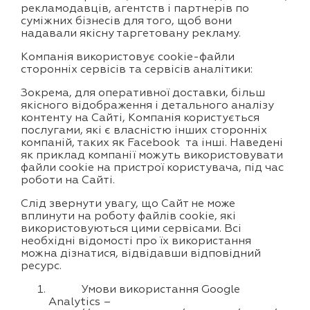
рекламодавців, агентств і партнерів по
суміжних бізнесів для того, щоб вони
надавали якісну таргетовану рекламу.
Компанія використовує cookie-файли
сторонніх сервісів та сервісів аналітики:
Зокрема, для оперативної доставки, більш
якісного відображення і детального аналізу
контенту на Сайті, Компанія користується
послугами, які є власністю інших сторонніх
компаній, таких як Facebook та інші. Наведені
як приклад компанії можуть використовувати
файли cookie на пристрої користувача, під час
роботи на Сайті.
Слід звернути увагу, що Сайт не може
вплинути на роботу файлів cookie, які
використовуються цими сервісами. Всі
необхідні відомості про їх використання
можна дізнатися, відвідавши відповідний
ресурс.
Умови використання Google
Analytics –