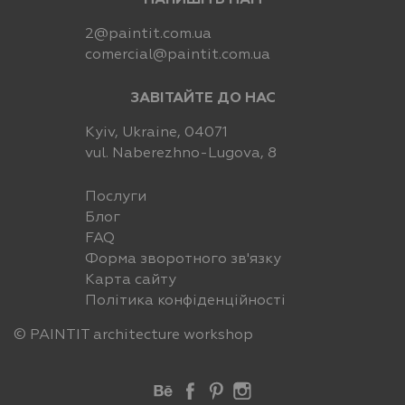
НАПИШІТЬ НАМ
2@paintit.com.ua
comercial@paintit.com.ua
ЗАВІТАЙТЕ ДО НАС
Kyiv, Ukraine, 04071
vul. Naberezhno-Lugova, 8
Послуги
Блог
FAQ
Форма зворотного зв'язку
Карта сайту
Політика конфіденційності
© PAINTIT
architecture workshop