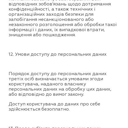
відповідних зобов’язань щодо дотримання
конфіденційності, а також технічних і
організаційних заходів безпеки для
запобігання несанкціонованого або
незаконного розголошення або обробки такої
інформації і даних, їх випадкової втрати,
знищення або пошкодження.
12. Умови доступу до персональних даних
Порядок доступу до персональних даних
третіх осіб визначається умовами згоди
користувача, наданого власнику
персональних даних на обробку цих даних,
або відповідно до вимог закону.
Доступ користувача до даних про себе
здійснюється безоплатно.