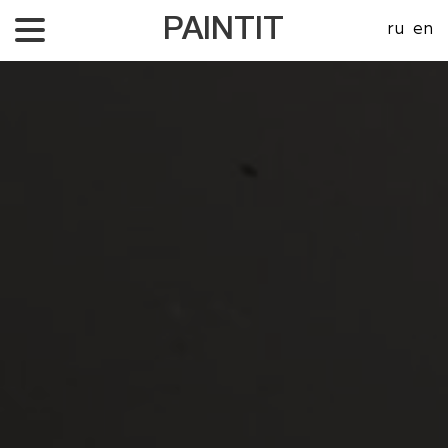
PAINTIT
ru
en
Про нас
Проекти
Про ціни
Контакти