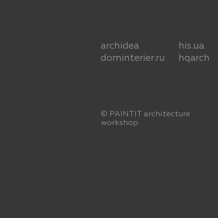
archidea
his.ua
dominterier.ru
hqarch
© PAINTIT
architecture
workshop