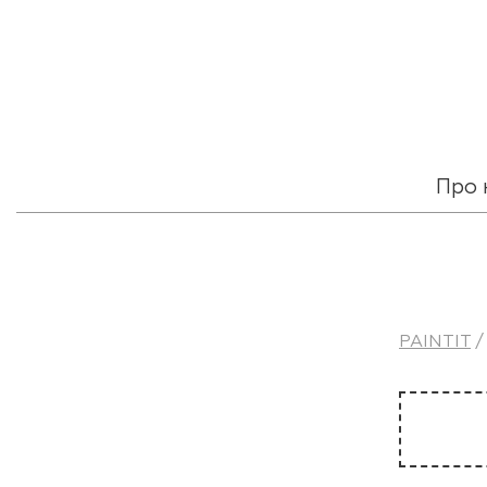
Про 
PAINTIT