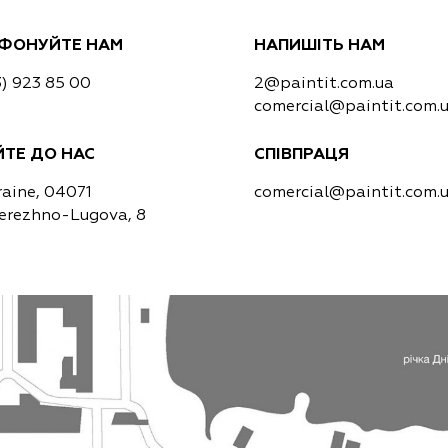
ЕФОНУЙТЕ НАМ
НАПИШІТЬ НАМ
3) 923 85 00
2@paintit.com.ua
comercial@paintit.com.
ЙТЕ ДО НАС
СПІВПРАЦЯ
raine, 04071
comercial@paintit.com.
berezhno-Lugova, 8