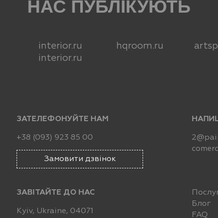
НАС ПУБЛІКУЮТЬ
interior.ru
hqroom.ru
arts
interior.ru
ЗАТЕЛЕФОНУЙТЕ НАМ
НАПИ
+38 (093) 923 85 00
2@pain
comerc
Замовити дзвінок
ЗАВІТАЙТЕ ДО НАС
Послу
Блог
Kyiv, Ukraine, 04071
FAQ