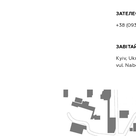
ЗАТЕЛ
+38 (09
ЗАВІТА
Kyiv, Uk
vul. Na