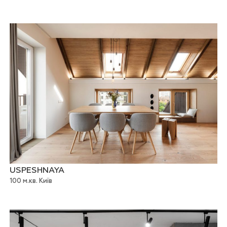
USPESHNAYA
100 м.кв. Київ