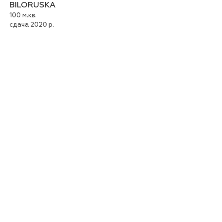
BILORUSKA
100 м.кв.
сдача 2020 р.
MOSKOVSKAYA
115 м.кв.
сдача 2020 р.