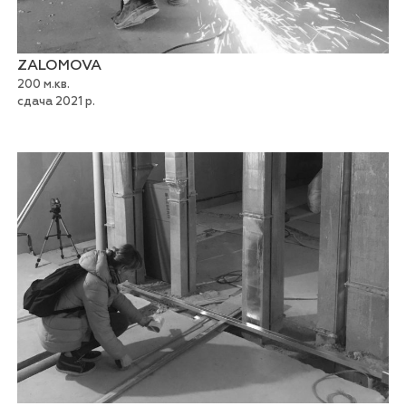
ZALOMOVA
200 м.кв.
сдача 2021 р.