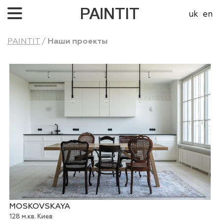
PAINTIT
uk
en
О нас
PAINTIT
/
Наши проекты
Проекты
Про цены
Контакты
MOSKOVSKAYA
128 м.кв. Киев