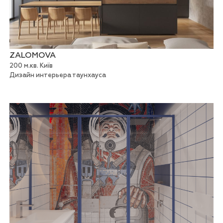
ZALOMOVA
200 м.кв. Київ
Дизайн интерьера таунхауса