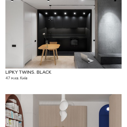
LIPKY TWINS. BLACK
47 м.кв. Київ